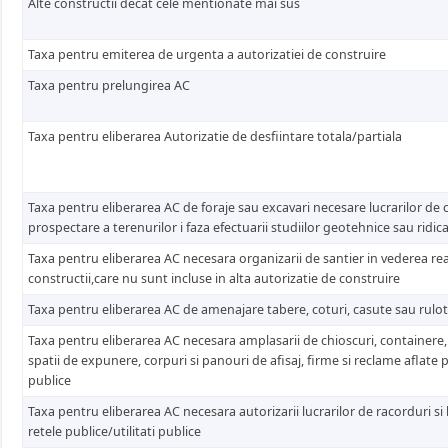
Alte constructii decat cele mentionate mai sus
Taxa pentru emiterea de urgenta a autorizatiei de construire
Taxa pentru prelungirea AC
Taxa pentru eliberarea Autorizatie de desfiintare totala/partiala
Taxa pentru eliberarea AC de foraje sau excavari necesare lucrarilor de c
prospectare a terenurilor i faza efectuarii studiilor geotehnice sau ridic
Taxa pentru eliberarea AC necesara organizarii de santier in vederea real
constructii,care nu sunt incluse in alta autorizatie de construire
Taxa pentru eliberarea AC de amenajare tabere, coturi, casute sau rulo
Taxa pentru eliberarea AC necesara amplasarii de chioscuri, containere,
spatii de expunere, corpuri si panouri de afisaj, firme si reclame aflate pe 
publice
Taxa pentru eliberarea AC necesara autorizarii lucrarilor de racorduri s
retele publice/utilitati publice