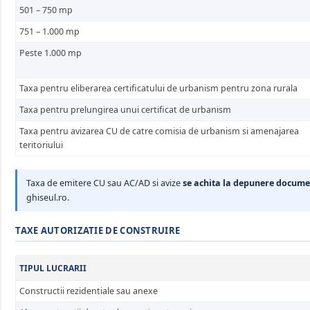
501 – 750 mp
751 – 1.000 mp
Peste 1.000 mp
Taxa pentru eliberarea certificatului de urbanism pentru zona rurala
Taxa pentru prelungirea unui certificat de urbanism
Taxa pentru avizarea CU de catre comisia de urbanism si amenajarea
teritoriului
Taxa de emitere CU sau AC/AD si avize
se achita la depunere docume
ghiseul.ro.
TAXE AUTORIZATIE DE CONSTRUIRE
TIPUL LUCRARII
Constructii rezidentiale sau anexe