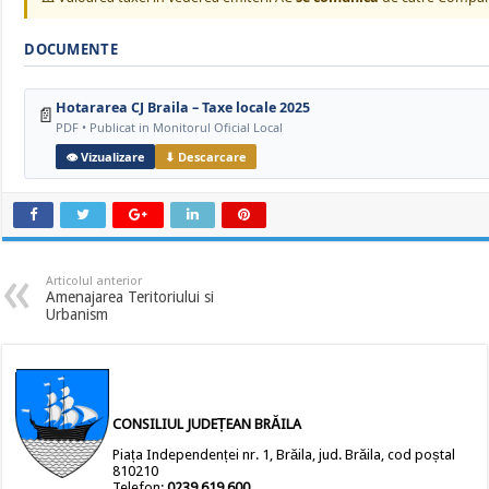
DOCUMENTE
Hotararea CJ Braila – Taxe locale 2025
📄
PDF • Publicat in Monitorul Oficial Local
👁 Vizualizare
⬇ Descarcare
Articolul anterior
Amenajarea Teritoriului si
Urbanism
CONSILIUL JUDEȚEAN BRĂILA
Piața Independenței nr. 1, Brăila, jud. Brăila, cod poștal
810210
Telefon:
0239.619.600