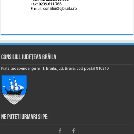
Fax:
0239.611.765
E-mail:
consiliu@cjbraila.ro
Consiliul Județean Brăila
Piața Independenței nr. 1, Brăila, jud. Brăila, cod poștal 810210
Ne puteti urmari si pe: