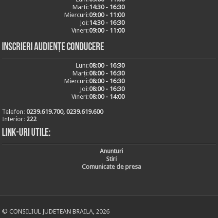
Marți:
14:30 - 16:30
Miercuri:
09:00 - 11:00
Joi:
14:30 - 16:30
Vineri:
09:00 - 11:00
Inscrieri audiențe conducere
Luni:
08:00 - 16:30
Marți:
08:00 - 16:30
Miercuri:
08:00 - 16:30
Joi:
08:00 - 16:30
Vineri:
08:00 - 14:00
Telefon:
0239.619.700, 0239.619.600
Interior:
222
Link-uri utile:
Anunturi
Stiri
Comunicate de presa
© CONSILIUL JUDETEAN BRAILA, 2026