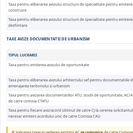
Taxa pentru eliberarea avizului structurii de specialitate pentru emitere
construire
Taxa pentru eliberarea avizului structurii de specialitate pentru emitere
desfiintare
TAXE AVIZE DOCUMENTATII DE URBANISM
TIPUL LUCRARII
Taxa pentru emiterea avizului de oportunitate
Taxa pentru eliberarea avizului arhitectului sef pentru documentatiile 
amenajarea teritoriului si urbanism
Taxa pentru avizarea documentatiilor ATU, studii de oportunitate, AC/
de catre comisia CTATU
Taxa pentru fiecare aviz/acord obtinut de catre CJ la cererea solicitantul
necesar emiterii acordului unic de catre Comisia CAU
⚠
Valoarea taxei in vederea emiterii AC
se comunica
de catre Comparti