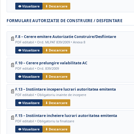
👁 Vizualizare
⬇ Descarcare
FORMULARE AUTORIZATIE DE CONSTRUIRE / DESFIINTARE
F.8 – Cerere emitere Autorizatie Construire/Desfiintare
📄
PDF editabil • Ord. MLPAT 839/2009 • Anexa 8
👁 Vizualizare
⬇ Descarcare
F.10 – Cerere prelungire valabilitate AC
📄
PDF editabil • Ord. 839/2009
👁 Vizualizare
⬇ Descarcare
F.13 – Instiintare incepere lucrari autoritatea emitenta
📄
PDF editabil • Obligatoriu inainte de incepere
👁 Vizualizare
⬇ Descarcare
F.15 – Instiintare incheiere lucrari autoritatea emitenta
📄
PDF editabil • Obligatoriu la finalizare
👁 Vizualizare
⬇ Descarcare