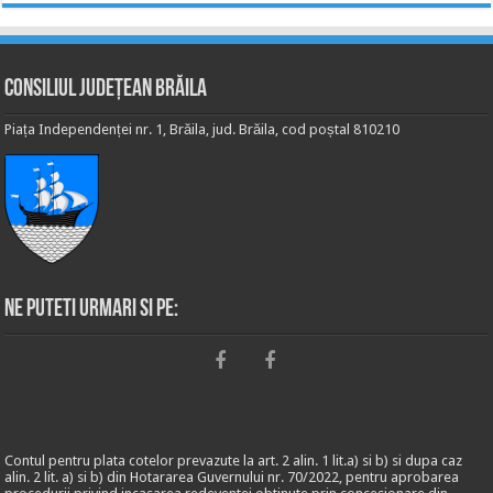
Consiliul Județean Brăila
Piața Independenței nr. 1, Brăila, jud. Brăila, cod poștal 810210
Ne puteti urmari si pe:
Contul pentru plata cotelor prevazute la art. 2 alin. 1 lit.a) si b) si dupa caz
alin. 2 lit. a) si b) din Hotararea Guvernului nr. 70/2022, pentru aprobarea