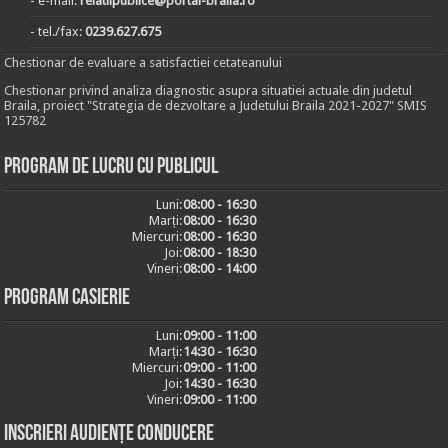
- e-mail:
relatiipublice@portal-braila.ro
- tel./fax:
0239.627.675
Chestionar de evaluare a satisfactiei cetateanului
Chestionar privind analiza diagnostic asupra situatiei actuale din judetul
Braila, proiect "Strategia de dezvoltare a Judetului Braila 2021-2027" SMIS
125782
Program de lucru cu publicul
Luni:
08:00 - 16:30
Marți:
08:00 - 16:30
Miercuri:
08:00 - 16:30
Joi:
08:00 - 18:30
Vineri:
08:00 - 14:00
Program casierie
Luni:
09:00 - 11:00
Marți:
14:30 - 16:30
Miercuri:
09:00 - 11:00
Joi:
14:30 - 16:30
Vineri:
09:00 - 11:00
Inscrieri audiențe conducere