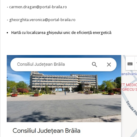
-
carmen.dragan@portal-braila.ro
-
gheorghita.veronica@portal-braila.ro
Hartă cu localizarea ghișeului unic de eficiență energetică