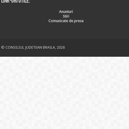
Link-uri utile:
Anunturi
Stiri
Comunicate de presa
© CONSILIUL JUDETEAN BRAILA, 2026