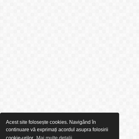
Acest site folosește cookies. Navigând în
continuare vă exprimați acordul asupra folosirii
cookie-urilor.
Mai multe detalii