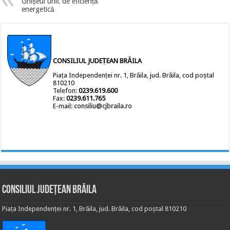
Ghișeul unic de eficiență
energetică
CONSILIUL JUDEȚEAN BRĂILA
Piața Independenței nr. 1, Brăila, jud. Brăila, cod poștal
810210
Telefon:
0239.619.600
Fax:
0239.611.765
E-mail:
consiliu@cjbraila.ro
Consiliul Județean Brăila
Piața Independenței nr. 1, Brăila, jud. Brăila, cod poștal 810210