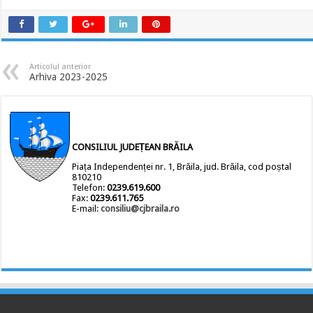
Articolul anterior
Arhiva 2023-2025
CONSILIUL JUDEȚEAN BRĂILA
Piața Independenței nr. 1, Brăila, jud. Brăila, cod poștal
810210
Telefon:
0239.619.600
Fax:
0239.611.765
E-mail:
consiliu@cjbraila.ro