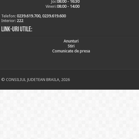
Joi:
08:00 - 16:30
Vineri:
08:00 - 14:00
Telefon:
0239.619.700, 0239.619.600
Interior:
222
Link-uri utile:
Anunturi
Stiri
Comunicate de presa
© CONSILIUL JUDETEAN BRAILA, 2026