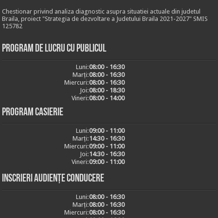
Chestionar privind analiza diagnostic asupra situatiei actuale din judetul
Braila, proiect "Strategia de dezvoltare a Judetului Braila 2021-2027" SMIS
125782
Program de lucru cu publicul
Luni:
08:00 - 16:30
Marți:
08:00 - 16:30
Miercuri:
08:00 - 16:30
Joi:
08:00 - 18:30
Vineri:
08:00 - 14:00
Program casierie
Luni:
09:00 - 11:00
Marți:
14:30 - 16:30
Miercuri:
09:00 - 11:00
Joi:
14:30 - 16:30
Vineri:
09:00 - 11:00
Inscrieri audiențe conducere
Luni:
08:00 - 16:30
Marți:
08:00 - 16:30
Miercuri:
08:00 - 16:30