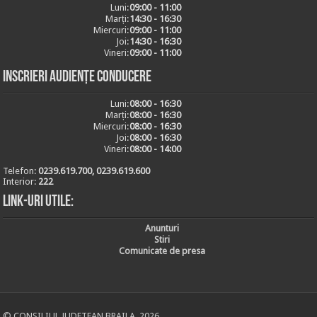
Luni:
09:00 - 11:00
Marți:
14:30 - 16:30
Miercuri:
09:00 - 11:00
Joi:
14:30 - 16:30
Vineri:
09:00 - 11:00
Inscrieri audiențe conducere
Luni:
08:00 - 16:30
Marți:
08:00 - 16:30
Miercuri:
08:00 - 16:30
Joi:
08:00 - 16:30
Vineri:
08:00 - 14:00
Telefon:
0239.619.700, 0239.619.600
Interior:
222
Link-uri utile:
Anunturi
Stiri
Comunicate de presa
© CONSILIUL JUDETEAN BRAILA, 2026