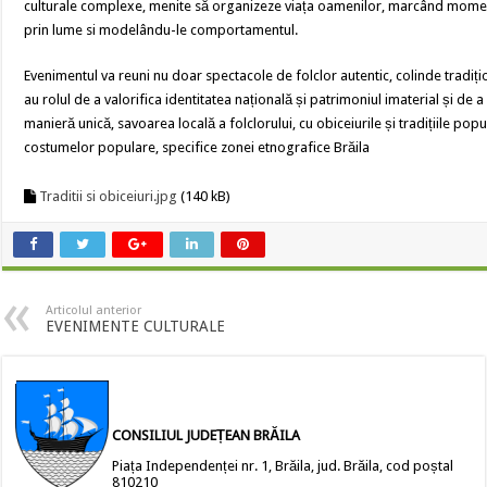
culturale complexe, menite să organizeze viața oamenilor, marcând moment
prin lume si modelându-le comportamentul.
Evenimentul va reuni nu doar spectacole de folclor autentic, colinde tradiț
au rolul de a valorifica identitatea națională și patrimoniul imaterial și de 
manieră unică, savoarea locală a folclorului, cu obiceiurile și tradițiile pop
costumelor populare, specifice zonei etnografice Brăila
Traditii si obiceiuri.jpg
(140 kB)
Articolul anterior
EVENIMENTE CULTURALE
CONSILIUL JUDEȚEAN BRĂILA
Piața Independenței nr. 1, Brăila, jud. Brăila, cod poștal
810210