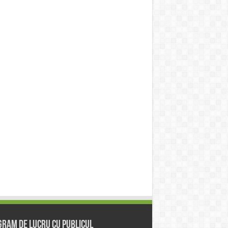
ram de lucru cu publicul