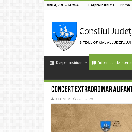
Despre institutie
Prima 
VINERI, 7 AUGUST 2026
Despre institutie
Informatii de interes
Concert extraordinar ALIFAN
Rica Petre
20.11.2025