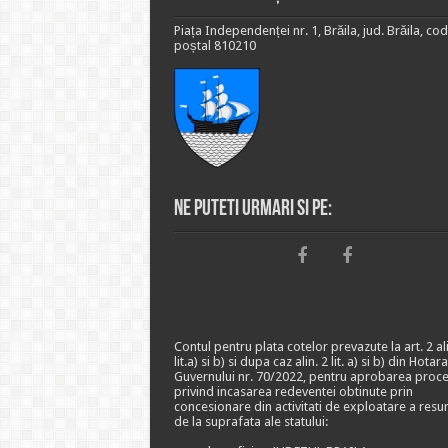
Piața Independenței nr. 1, Brăila, jud. Brăila, cod
poștal 810210
Ne puteti urmari si pe:
Contul pentru plata cotelor prevazute la art. 2 ali
lit.a) si b) si dupa caz alin. 2 lit. a) si b) din Hotar
Guvernului nr. 70/2022, pentru aprobarea proce
privind incasarea redeventei obtinute prin
concesionare din activitati de exploatare a resu
de la suprafata ale statului: