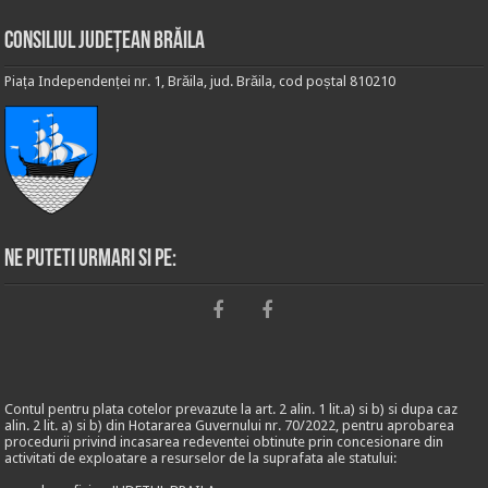
Consiliul Județean Brăila
Piața Independenței nr. 1, Brăila, jud. Brăila, cod poștal 810210
Ne puteti urmari si pe:
Contul pentru plata cotelor prevazute la art. 2 alin. 1 lit.a) si b) si dupa caz
alin. 2 lit. a) si b) din Hotararea Guvernului nr. 70/2022, pentru aprobarea
procedurii privind incasarea redeventei obtinute prin concesionare din
activitati de exploatare a resurselor de la suprafata ale statului: