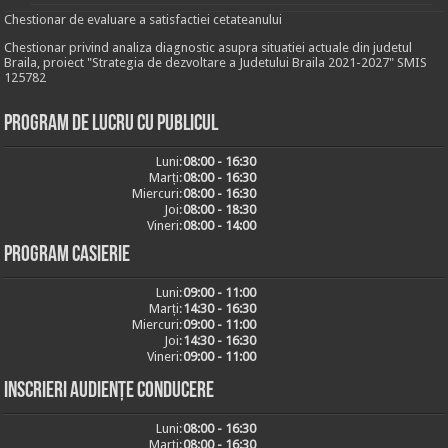
Chestionar de evaluare a satisfactiei cetateanului
Chestionar privind analiza diagnostic asupra situatiei actuale din judetul
Braila, proiect "Strategia de dezvoltare a Judetului Braila 2021-2027" SMIS
125782
Program de lucru cu publicul
Luni:
08:00 - 16:30
Marți:
08:00 - 16:30
Miercuri:
08:00 - 16:30
Joi:
08:00 - 18:30
Vineri:
08:00 - 14:00
Program casierie
Luni:
09:00 - 11:00
Marți:
14:30 - 16:30
Miercuri:
09:00 - 11:00
Joi:
14:30 - 16:30
Vineri:
09:00 - 11:00
Inscrieri audiențe conducere
Luni:
08:00 - 16:30
Marți:
08:00 - 16:30