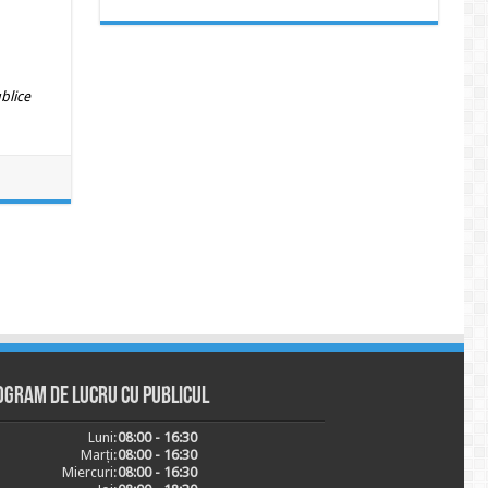
ublice
ogram de lucru cu publicul
Luni:
08:00 - 16:30
Marți:
08:00 - 16:30
Miercuri:
08:00 - 16:30