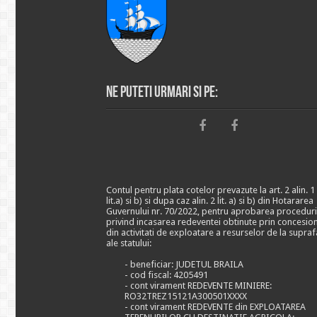
Ne puteti urmari si pe:
Contul pentru plata cotelor prevazute la art. 2 alin. 1
lit.a) si b) si dupa caz alin. 2 lit. a) si b) din Hotararea
Guvernului nr. 70/2022, pentru aprobarea proceduri
privind incasarea redeventei obtinute prin concesio
din activitati de exploatare a resurselor de la supraf
ale statului:
- beneficiar: JUDETUL BRAILA
- cod fiscal: 4205491
- cont virament REDEVENTE MINIERE:
RO32TREZ15121A300501XXXX
- cont virament REDEVENTE din EXPLOATAREA