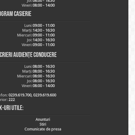
Joi:
08:00 - 18:30
Vineri:
08:00 - 14:00
ogram casierie
Luni:
09:00 - 11:00
Marți:
14:30 - 16:30
Miercuri:
09:00 - 11:00
Joi:
14:30 - 16:30
Vineri:
09:00 - 11:00
scrieri audiențe conducere
Luni:
08:00 - 16:30
Marți:
08:00 - 16:30
Miercuri:
08:00 - 16:30
Joi:
08:00 - 16:30
Vineri:
08:00 - 14:00
efon:
0239.619.700, 0239.619.600
erior:
222
k-uri utile:
Anunturi
Stiri
Comunicate de presa