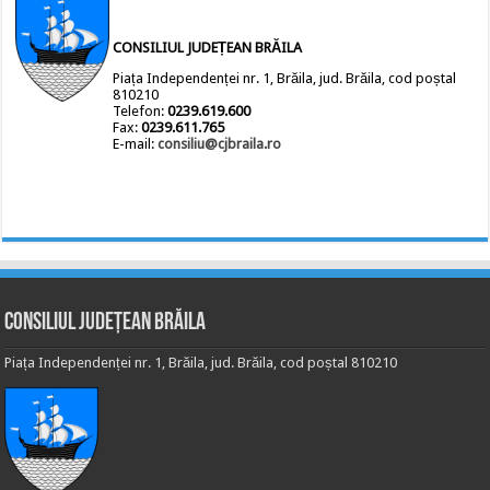
CONSILIUL JUDEȚEAN BRĂILA
Piața Independenței nr. 1, Brăila, jud. Brăila, cod poștal
810210
Telefon:
0239.619.600
Fax:
0239.611.765
E-mail:
consiliu@cjbraila.ro
Consiliul Județean Brăila
Piața Independenței nr. 1, Brăila, jud. Brăila, cod poștal 810210