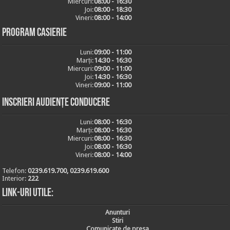
Miercuri:
08:00 - 16:30
Joi:
08:00 - 18:30
Vineri:
08:00 - 14:00
Program casierie
Luni:
09:00 - 11:00
Marți:
14:30 - 16:30
Miercuri:
09:00 - 11:00
Joi:
14:30 - 16:30
Vineri:
09:00 - 11:00
Inscrieri audiențe conducere
Luni:
08:00 - 16:30
Marți:
08:00 - 16:30
Miercuri:
08:00 - 16:30
Joi:
08:00 - 16:30
Vineri:
08:00 - 14:00
Telefon:
0239.619.700, 0239.619.600
Interior:
222
Link-uri utile:
Anunturi
Stiri
Comunicate de presa