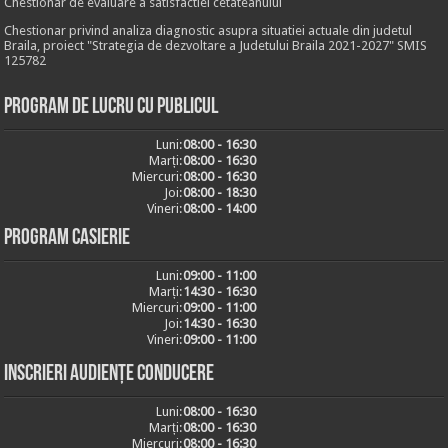
Chestionar de evaluare a satisfactiei cetateanului
Chestionar privind analiza diagnostic asupra situatiei actuale din judetul
Braila, proiect "Strategia de dezvoltare a Judetului Braila 2021-2027" SMIS
125782
Program de lucru cu publicul
Luni:
08:00 - 16:30
Marți:
08:00 - 16:30
Miercuri:
08:00 - 16:30
Joi:
08:00 - 18:30
Vineri:
08:00 - 14:00
Program casierie
Luni:
09:00 - 11:00
Marți:
14:30 - 16:30
Miercuri:
09:00 - 11:00
Joi:
14:30 - 16:30
Vineri:
09:00 - 11:00
Inscrieri audiențe conducere
Luni:
08:00 - 16:30
Marți:
08:00 - 16:30
Miercuri:
08:00 - 16:30