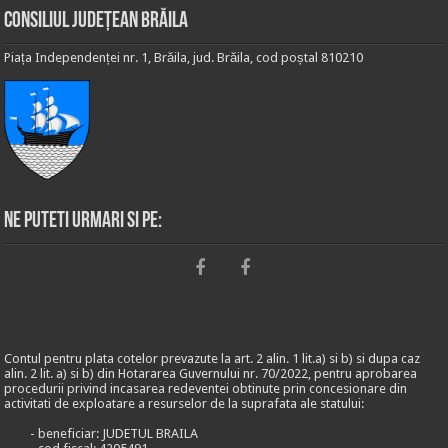
Consiliul Județean Brăila
Piața Independenței nr. 1, Brăila, jud. Brăila, cod poștal 810210
Ne puteti urmari si pe:
Contul pentru plata cotelor prevazute la art. 2 alin. 1 lit.a) si b) si dupa caz
alin. 2 lit. a) si b) din Hotararea Guvernului nr. 70/2022, pentru aprobarea
procedurii privind incasarea redeventei obtinute prin concesionare din
activitati de exploatare a resurselor de la suprafata ale statului:
- beneficiar: JUDETUL BRAILA