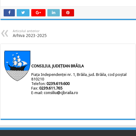
Articolul anterior
Arhiva 2023-2025
CONSILIUL JUDEȚEAN BRĂILA
Piața Independenței nr. 1, Brăila, jud. Brăila, cod poștal
810210
Telefon:
0239.619.600
Fax:
0239.611.765
E-mail:
consiliu@cjbraila.ro