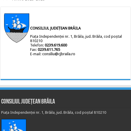
CONSILIUL JUDEȚEAN BRĂILA
Piața Independenței nr. 1, Brăila, jud. Brăila, cod poștal
810210
Telefon:
0239.619.600
Fax:
0239.611.765
E-mail:
consiliu@cjbraila.ro
Consiliul Județean Brăila
Piața Independenței nr. 1, Brăila, jud. Brăila, cod poștal 810210