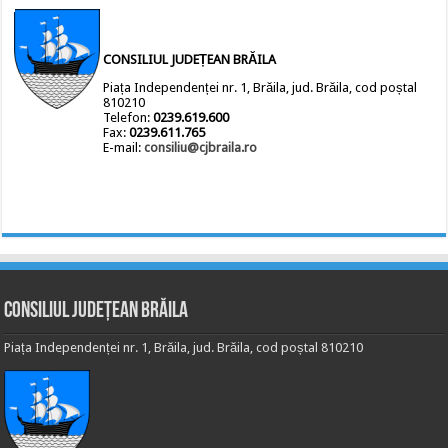
CONSILIUL JUDEȚEAN BRĂILA
Piața Independenței nr. 1, Brăila, jud. Brăila, cod poștal
810210
Telefon:
0239.619.600
Fax:
0239.611.765
E-mail:
consiliu@cjbraila.ro
Consiliul Județean Brăila
Piața Independenței nr. 1, Brăila, jud. Brăila, cod poștal 810210