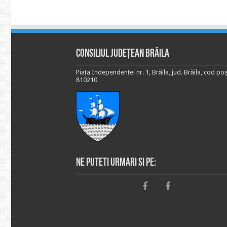
Consiliul Județean Brăila
Piața Independenței nr. 1, Brăila, jud. Brăila, cod poș
810210
Ne puteti urmari si pe: