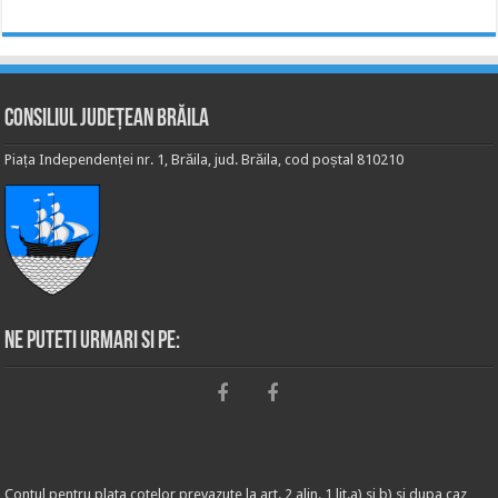
Consiliul Județean Brăila
Piața Independenței nr. 1, Brăila, jud. Brăila, cod poștal 810210
Ne puteti urmari si pe:
Contul pentru plata cotelor prevazute la art. 2 alin. 1 lit.a) si b) si dupa caz