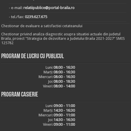
- e-mail:
relatiipublice@portal-braila.ro
- tel./fax:
0239.627.675
Chestionar de evaluare a satisfactiei cetateanului
Chestionar privind analiza diagnostic asupra situatiei actuale din judetul
Braila, proiect "Strategia de dezvoltare a Judetului Braila 2021-2027" SMIS
125782
Program de lucru cu publicul
Luni:
08:00 - 16:30
Marți:
08:00 - 16:30
Miercuri:
08:00 - 16:30
Joi:
08:00 - 18:30
Vineri:
08:00 - 14:00
Program casierie
Luni:
09:00 - 11:00
Marți:
14:30 - 16:30
Miercuri:
09:00 - 11:00
Joi:
14:30 - 16:30
Vineri:
09:00 - 11:00