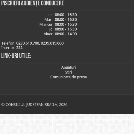
Inscrieri audiențe conducere
Luni:
08:00 - 16:30
Marți:
08:00 - 16:30
Miercuri:
08:00 - 16:30
Joi:
08:00 - 16:30
Vineri:
08:00 - 14:00
Telefon:
0239.619.700, 0239.619.600
Interior:
222
Link-uri utile:
Anunturi
Stiri
Comunicate de presa
© CONSILIUL JUDETEAN BRAILA, 2026