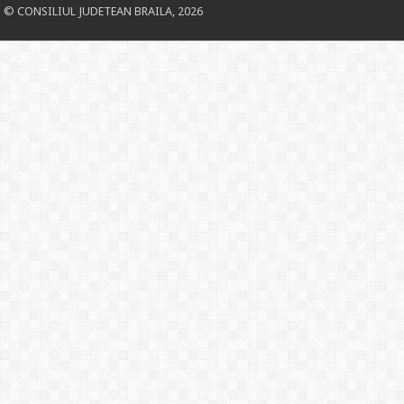
© CONSILIUL JUDETEAN BRAILA, 2026